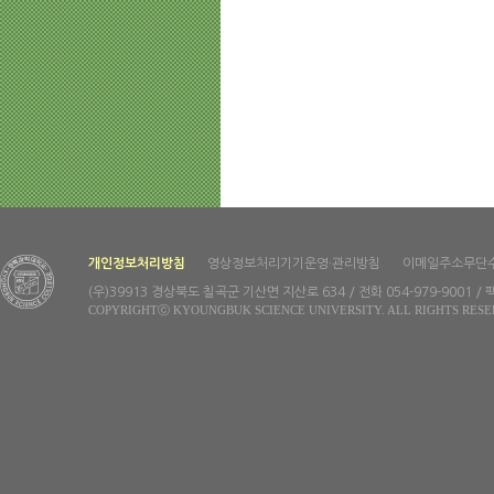
개인정보처리방침
영상정보처리기기운영·관리방침
이메일주소무단
(우)39913 경상북도 칠곡군 기산면 지산로 634 / 전화 054-979-9001 / 팩
COPYRIGHTⓒ KYOUNGBUK SCIENCE UNIVERSITY. ALL RIGHTS RESE