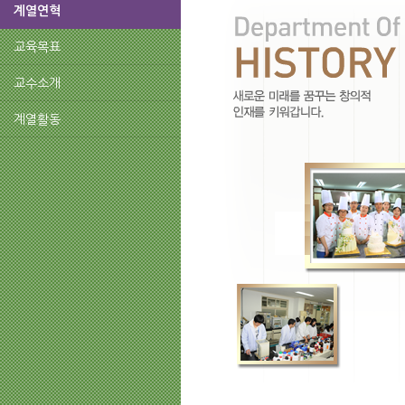
계열연혁
교육목표
교수소개
계열활동