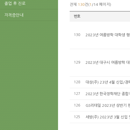
졸업 후 진로
전체
130
건(
1
/14 페이지)
자격증안내
번호
130
2023년 여름방학 대학생 행
129
2023년 대구시 여름방학 
128
대상(주) 23년 4월 신입/경
127
2023년 한국장학재단 종합
126
GS리테일 2023년 상반기 
125
세방(주) 2023년 3월 신입