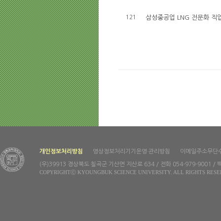
121
삼성중공업 LNG 전문화 직
개인정보처리방침
영상정보처리기기운영·관리방침
이메일주소무단
(우)39913 경상북도 칠곡군 기산면 지산로 634 / 전화 054-979-9001 / 팩
COPYRIGHTⓒ KYOUNGBUK SCIENCE UNIVERSITY. ALL RIGHTS RESE