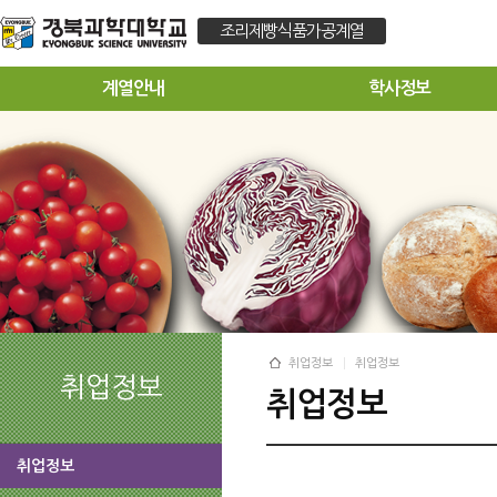
조리제빵식품가공계열
계열안내
학사정보
취업정보
취업정보
취업정보
취업정보
취업정보